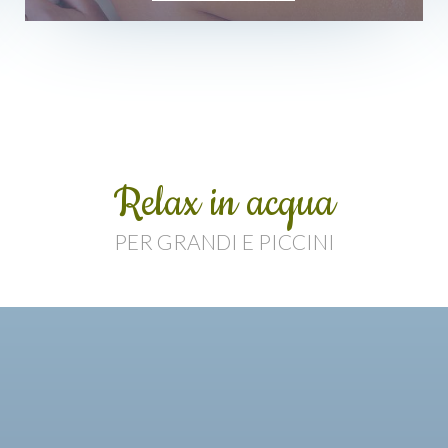
Relax in acqua
PER GRANDI E PICCINI