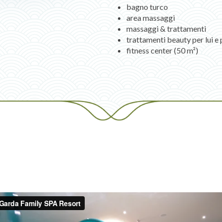
bagno turco
area massaggi
massaggi & trattamenti
trattamenti beauty per lui e 
fitness center (50 m²)