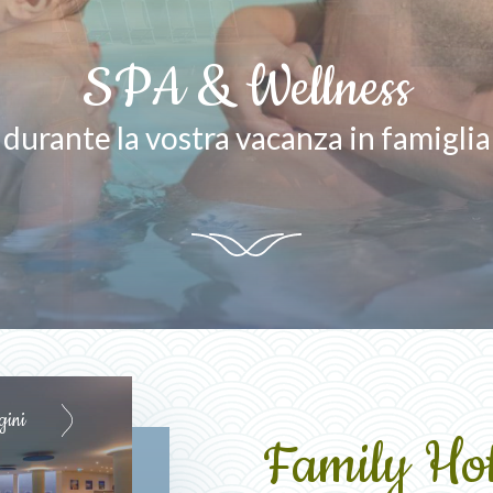
SPA & Wellness
 durante la vostra vacanza in famiglia
ini
Family Hot