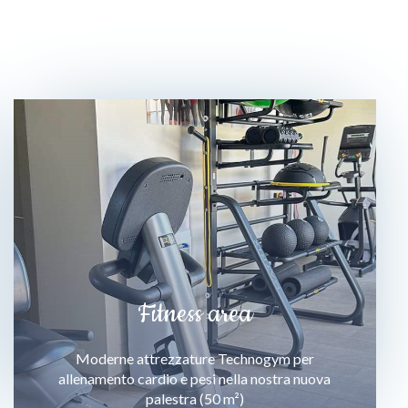
Fitness area
Moderne attrezzature Technogym per
allenamento cardio e pesi nella nostra nuova
palestra (50 m²)