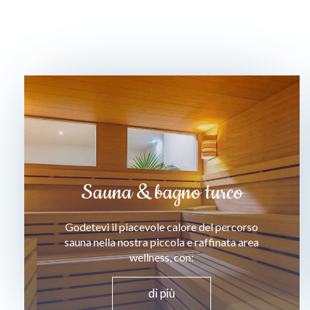
Sauna & bagno turco
Godetevi il piacevole calore del percorso
sauna nella nostra piccola e raffinata area
wellness, con:
di più