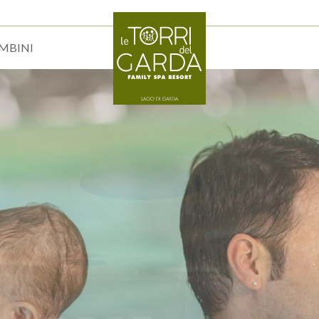
MBINI